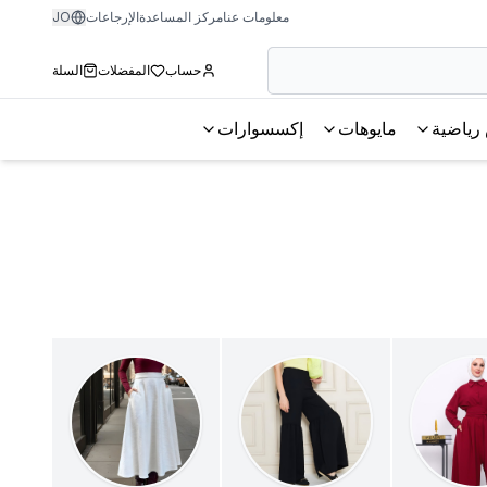
معلومات عنا
مركز المساعدة
الإرجاعات
JO
حساب
المفضلات
السلة
رياضية
مايوهات
إكسسوارات