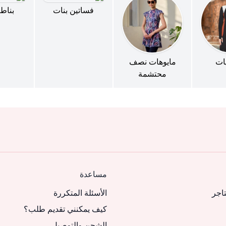
فساتين بنات
بناطي
يات
مايوهات نصف
محتشمة
مساعدة
تاجر
الأسئلة المتكررة
كيف يمكنني تقديم طلب؟
الشحن والتوصيل