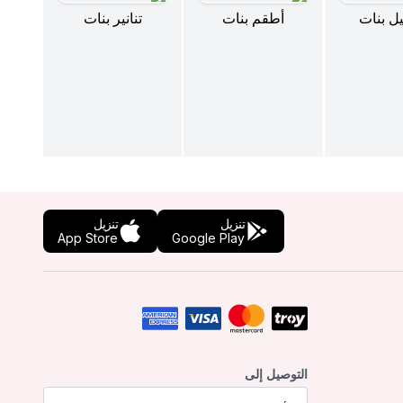
ل بنات
أطقم بنات
تنانير بنات
تنزيل
تنزيل
App Store
Google Play
التوصيل إلى