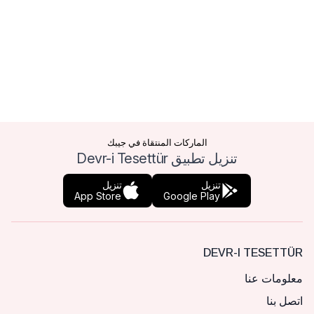
الماركات المنتقاة في جيبك
تنزيل تطبيق Devr-i Tesettür
تنزيل
تنزيل
App Store
Google Play
DEVR-I TESETTÜR
معلومات عنا
اتصل بنا