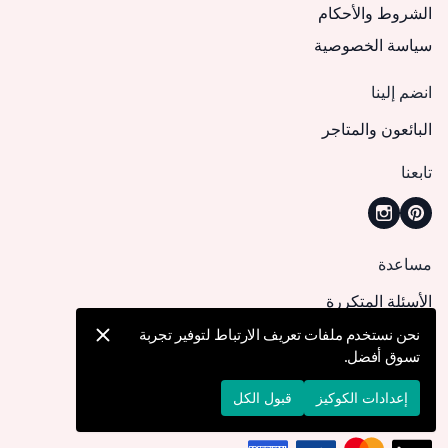
الشروط والأحكام
سياسة الخصوصية
انضم إلينا
البائعون والمتاجر
تابعنا
مساعدة
الأسئلة المتكررة
كيف يمكنني تقديم طلب؟
نحن نستخدم ملفات تعريف الارتباط لتوفير تجربة
تسوق أفضل.
الشحن والتوصيل
الإرجاع والإلغاء
إعدادات الكوكيز
قبول الكل