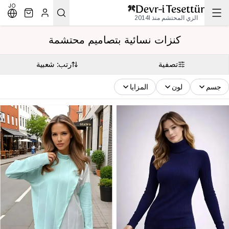
JO
الزي المحتشم منذ 2014l
كنزات نسائية بتصاميم محتشمة
تصفية
رتب: شعبية
جسم
لون
المزايا