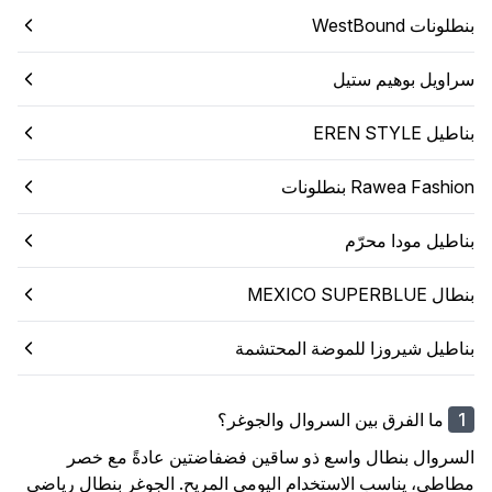
بنطلونات WestBound
سراويل بوهيم ستيل
بناطيل EREN STYLE
Rawea Fashion بنطلونات
بناطيل مودا محرّم
بنطال MEXICO SUPERBLUE
بناطيل شيروزا للموضة المحتشمة
ما الفرق بين السروال والجوغر؟
السروال بنطال واسع ذو ساقين فضفاضتين عادةً مع خصر
مطاطي، يناسب الاستخدام اليومي المريح. الجوغر بنطال رياضي