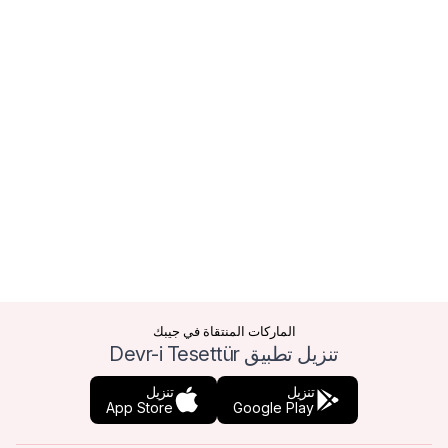
الماركات المنتقاة في جيبك
تنزيل تطبيق Devr-i Tesettür
تنزيل
تنزيل
App Store
Google Play