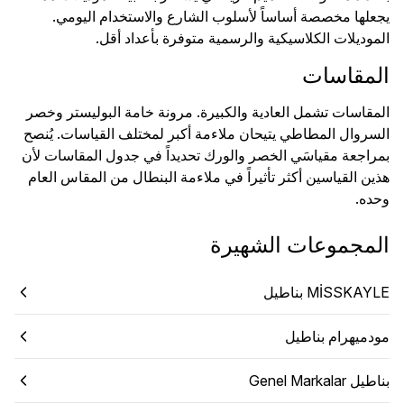
يجعلها مخصصة أساساً لأسلوب الشارع والاستخدام اليومي.
الموديلات الكلاسيكية والرسمية متوفرة بأعداد أقل.
المقاسات
المقاسات تشمل العادية والكبيرة. مرونة خامة البوليستر وخصر
السروال المطاطي يتيحان ملاءمة أكبر لمختلف القياسات. يُنصح
بمراجعة مقياسَي الخصر والورك تحديداً في جدول المقاسات لأن
هذين القياسين أكثر تأثيراً في ملاءمة البنطال من المقاس العام
وحده.
المجموعات الشهيرة
MİSSKAYLE بناطيل
مودميهرام بناطيل
بناطيل Genel Markalar