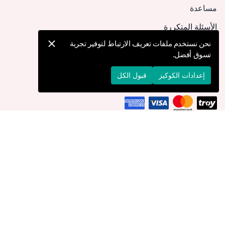
مساعدة
الأسئلة المتكررة
كيف يمكنني تقديم طلب؟
نحن نستخدم ملفات تعريف الارتباط لتوفير تجربة
تسوق أفضل.
الشحن والتوصيل
الإرجاع والإلغاء
إعدادات الكوكيز
قبول الكل
التوصيل إلى
الأردن
© 2026 Devr-i Tesettür -
جميع الحقوق محفوظة