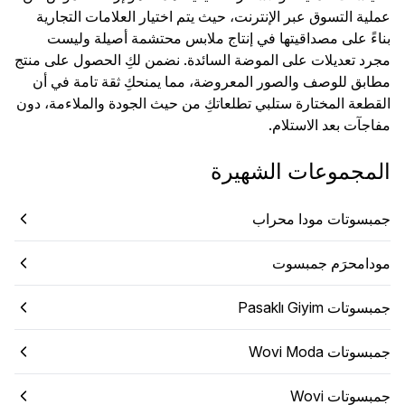
عملية التسوق عبر الإنترنت، حيث يتم اختيار العلامات التجارية
بناءً على مصداقيتها في إنتاج ملابس محتشمة أصيلة وليست
مجرد تعديلات على الموضة السائدة. نضمن لكِ الحصول على منتج
مطابق للوصف والصور المعروضة، مما يمنحكِ ثقة تامة في أن
القطعة المختارة ستلبي تطلعاتكِ من حيث الجودة والملاءمة، دون
مفاجآت بعد الاستلام.
المجموعات الشهيرة
جمبسوتات مودا محراب
مودامحرَم جمبسوت
جمبسوتات Pasaklı Giyim
جمبسوتات Wovi Moda
جمبسوتات Wovi