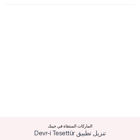
الماركات المنتقاة في جيبك
تنزيل تطبيق Devr-i Tesettür