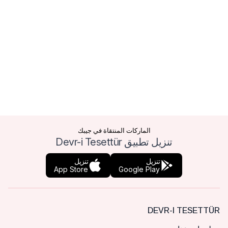
الماركات المنتقاة في جيبك
تنزيل تطبيق Devr-i Tesettür
تنزيل
تنزيل
App Store
Google Play
DEVR-I TESETTÜR