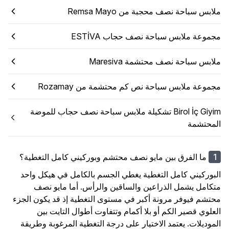
ملابس سباحة نصف محجبة من Remsa Mayo
مجموعة ملابس سباحة نصف حجاب ESTİVA
ملابس سباحة نصف محتشمة Maresiva
مجموعة ملابس سباحة نص كم محتشمة من Rozamay
Birol İç Giyim تشكيلة ملابس سباحة نصف حجاب للموضة
المحتشمة
ما الفرق بين مايو نصف محتشم وبوركيني كامل التغطية؟
البوركيني كامل التغطية يغطي الجسم بالكامل في هيكل واحد
متكامل يشمل الذراعين والساقين والرأس. أما مايو نصف
محتشم فيوفر مرونة أكبر في مستوى التغطية إذ قد يكون الجزء
العلوي قصير الكم أو بلا أكمام وتتفاوت أطوال التايت بين
الموديلات. يعتمد الاختيار على درجة التغطية المرغوبة وطريقة