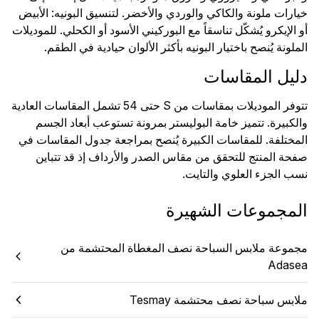
خيارات ملونة والكاكي والوردي والأخضر. لتنسيق البونيه: الأبيض
أو الإيكرو يُشكّل تناسقاً مع البوركيني الأسود أو الكحلي. للموديلات
الملونة يُنصح باختيار البونيه بأكثر الألوان حيادية في الطقم.
دليل المقاسات
تتوفر الموديلات بمقاسات من S حتى 54 تشمل المقاسات العادية
والكبيرة. تتميز خامة البوليستر بمرونة تستوعب أبعاد الجسم
المختلفة. للمقاسات الكبيرة يُنصح بمراجعة جدول المقاسات في
صفحة المنتج للتحقق من مقاس الصدر والأرداف إذ قد تتباين
نسب الجزء العلوي والتايت.
المجموعات الشهيرة
مجموعة ملابس السباحة نصف المغطاة المحتشمة من
Adasea
ملابس سباحة نصف محتشمة Tesmay