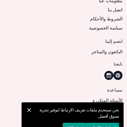
معلومات عنا
اتصل بنا
الشروط والأحكام
سياسة الخصوصية
انضم إلينا
البائعون والمتاجر
تابعنا
مساعدة
الأسئلة المتكررة
كيف يمكنني تقديم طلب؟
نحن نستخدم ملفات تعريف الارتباط لتوفير تجربة
تسوق أفضل.
الشحن والتوصيل