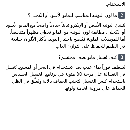
الاستخدام.
ما لون البونيه المناسب للمايو الأسود أو الكحلي؟
يُنشئ البونيه الأبيض أو الإيكرو تبايناً حيادياً واضحاً مع المايو الأسود
أو الكحلي. مطابقة لون البونيه مع المايو تعطي مظهراً متناسقاً.
أما للموديلات الملونة فيُنصح باختيار البونيه بأكثر الألوان حيادية
في الطقم للحفاظ على التوازن العام.
كيف يُغسل مايو نصف محتشم؟
يُشطف فوراً بماء عذب بعد الاستخدام في البحر أو المسبح. يُغسل
في الغسالة على درجة 30 مئوية في برنامج الغسيل الحساس
باستخدام كيس الغسيل. يُتجنب الجفاف بالآلة ويُعلّق في الظل
للحفاظ على مرونة الخامة ولونها.