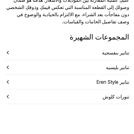
عليكِ عملية المقارنة بين الموديلات والأسعار. هدفنا هو ضمان
وصولكِ إلى القطعة المناسبة التي تعكس قيمكِ وذوقكِ الشخصي
دون مفاجآت بعد الشراء، مع الالتزام بالحيادية والوضوح في
وصف تفاصيل الخامات والقياسات.
المجموعات الشهيرة
تنانير بنفسجية
تنانير بليسيه
تنانير Eren Style
تنورات كلوش