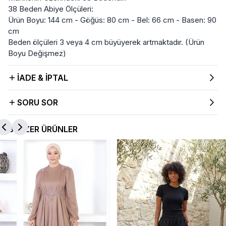
38 Beden Abiye Ölçüleri:
Ürün Boyu: 144 cm - Göğüs: 80 cm - Bel: 66 cm - Basen: 90
cm
Beden ölçüleri 3 veya 4 cm büyüyerek artmaktadır. (Ürün
Boyu Değişmez)
İADE & İPTAL
SORU SOR
BENZER ÜRÜNLER