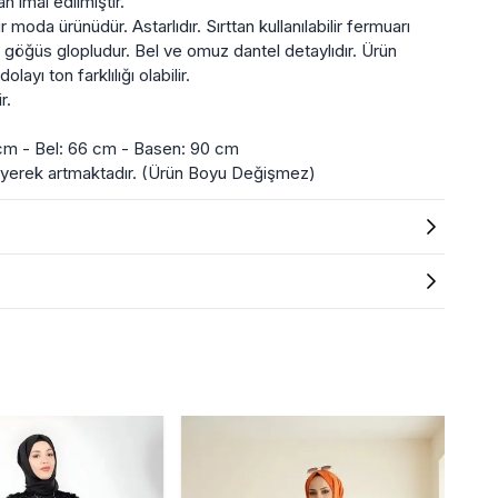
n imal edilmiştir.
 moda ürünüdür. Astarlıdır. Sırttan kullanılabilir fermuarı
 göğüs glopludur. Bel ve omuz dantel detaylıdır. Ürün
yı ton farklılığı olabilir.
r.
cm - Bel: 66 cm - Basen: 90 cm
üyerek artmaktadır. (Ürün Boyu Değişmez)