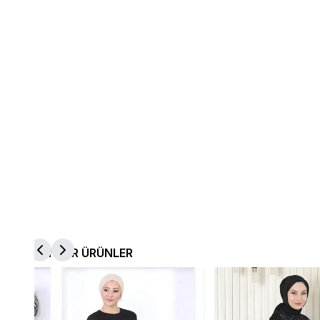
BENZER ÜRÜNLER