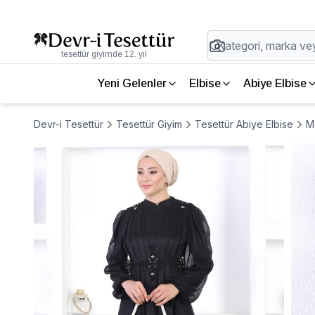
tesettür giyimde 12. yıl
Yeni Gelenler
Elbise
Abiye Elbise
Devr-i Tesettür
Tesettür Giyim
Tesettür Abiye Elbise
Mo