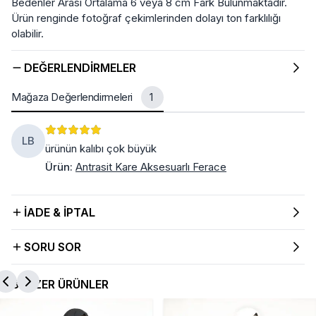
Bedenler Arası Ortalama 6 veya 8 cm Fark Bulunmaktadır.
Ürün renginde fotoğraf çekimlerinden dolayı ton farklılığı
olabilir.
DEĞERLENDIRMELER
Mağaza Değerlendirmeleri
1
LB
ürünün kalıbı çok büyük
Ürün
:
Antrasit Kare Aksesuarlı Ferace
İADE & İPTAL
SORU SOR
BENZER ÜRÜNLER