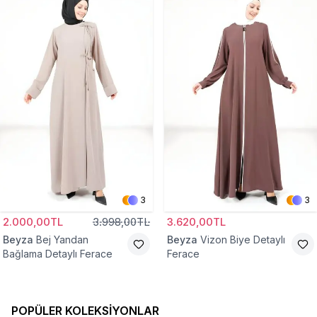
3
3
2.000,00TL
3.998,00TL
3.620,00TL
Beyza
Bej Yandan
Beyza
Vizon Biye Detaylı
Bağlama Detaylı Ferace
Ferace
POPÜLER KOLEKSIYONLAR