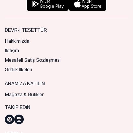
İNDİR
İNDİR
Google Play
App Store
DEVR-I TESETTÜR
Hakkımızda
İletişim
Mesafeli Satış Sözleşmesi
Gizlilik İlkeleri
ARAMIZA KATILIN
Mağaza & Butikler
TAKIP EDIN