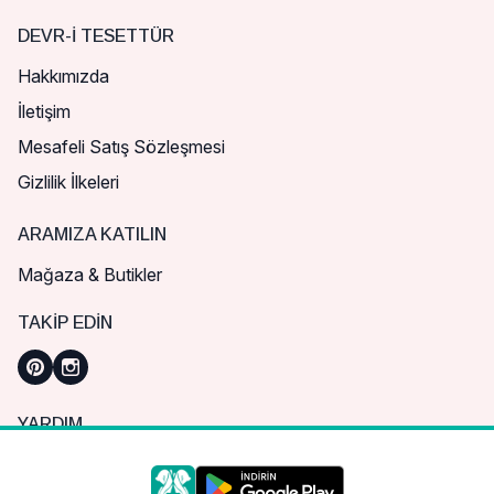
DEVR-I TESETTÜR
Hakkımızda
İletişim
Mesafeli Satış Sözleşmesi
Gizlilik İlkeleri
ARAMIZA KATILIN
Mağaza & Butikler
TAKIP EDIN
YARDIM
Sık Sorulan Sorular