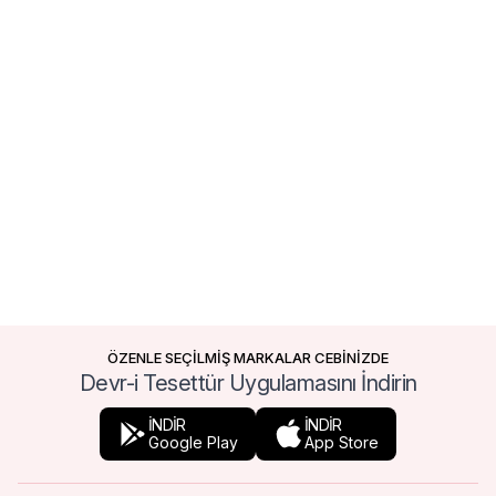
ÖZENLE SEÇİLMİŞ MARKALAR CEBİNİZDE
Devr-i Tesettür Uygulamasını İndirin
İNDİR
İNDİR
Google Play
App Store