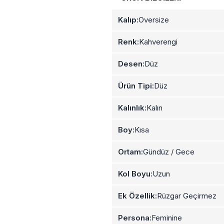
Kalıp:
Oversize
Renk:
Kahverengi
Desen:
Düz
Ürün Tipi:
Düz
Kalınlık:
Kalın
Boy:
Kısa
Ortam:
Gündüz / Gece
Kol Boyu:
Uzun
Ek Özellik:
Rüzgar Geçirmez
Persona:
Feminine