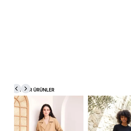
BENZER ÜRÜNLER