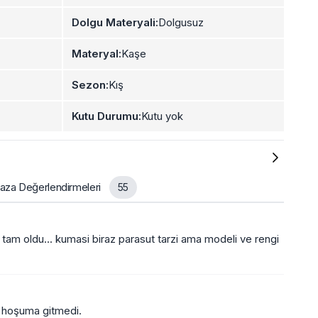
Dolgu Materyali:
Dolgusuz
Materyal:
Kaşe
Sezon:
Kış
Kutu Durumu:
Kutu yok
za Değerlendirmeleri
55
tam oldu... kumasi biraz parasut tarzi ama modeli ve rengi
, hoşuma gitmedi.