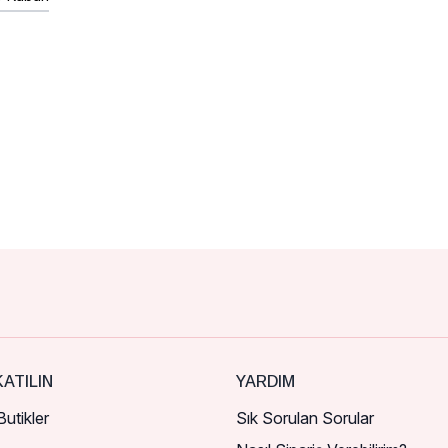
ATILIN
YARDIM
utikler
Sık Sorulan Sorular