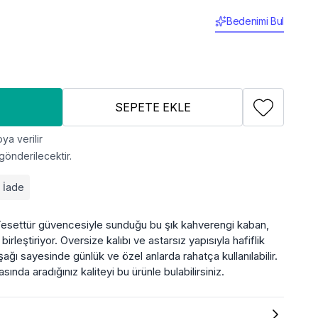
Bedenimi Bul
SEPETE EKLE
ya verilir
gönderilecektir.
z İade
 Tesettür güvencesiyle sunduğu bu şık kahverengi kaban,
irleştiriyor. Oversize kalıbı ve astarsız yapısıyla hafiflik
ağı sayesinde günlük ve özel anlarda rahatça kullanılabilir.
sında aradığınız kaliteyi bu ürünle bulabilirsiniz.