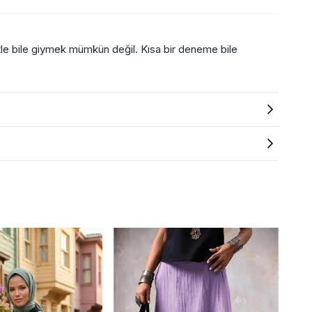
şörtle bile giymek mümkün değil. Kısa bir deneme bile