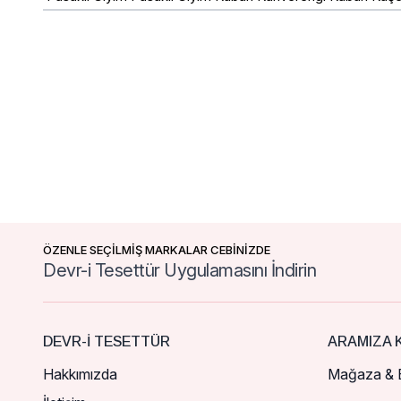
ÖZENLE SEÇİLMİŞ MARKALAR CEBİNİZDE
Devr-i Tesettür Uygulamasını İndirin
DEVR-I TESETTÜR
ARAMIZA K
Hakkımızda
Mağaza & B