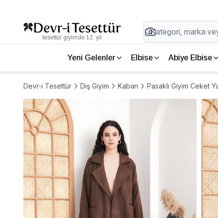
tesettür giyimde 12. yıl
Yeni Gelenler
Elbise
Abiye Elbise
Devr-i Tesettür
Dış Giyim
Kaban
Pasaklı Giyim Ceket Y