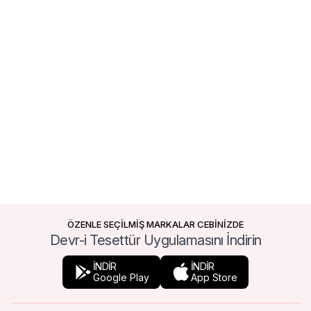
ÖZENLE SEÇİLMİŞ MARKALAR CEBİNİZDE
Devr-i Tesettür Uygulamasını İndirin
İNDİR
İNDİR
Google Play
App Store