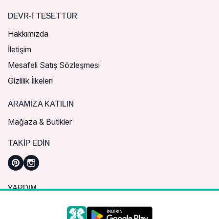
DEVR-I TESETTÜR
Hakkımızda
İletişim
Mesafeli Satış Sözleşmesi
Gizlilik İlkeleri
ARAMIZA KATILIN
Mağaza & Butikler
TAKIP EDIN
YARDIM
Sık Sorulan Sorular