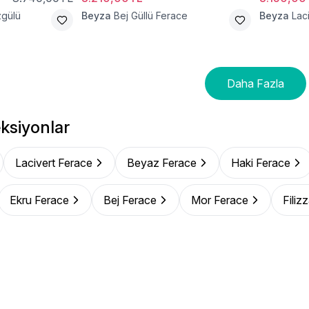
zgülü
Beyza
Bej Güllü Ferace
Beyza
Lac
Daha Fazla
ksiyonlar
Lacivert Ferace
Beyaz Ferace
Haki Ferace
Ekru Ferace
Bej Ferace
Mor Ferace
Filiz