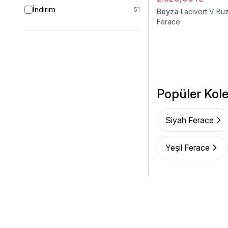
İndirim
51
Beyza
Lacivert V Bü
Ferace
Popüler Kole
Siyah Ferace
Yeşil Ferace