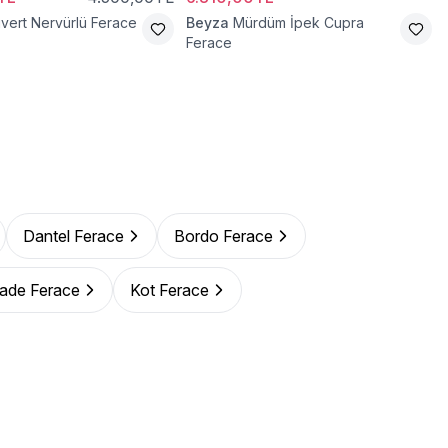
ivert Nervürlü Ferace
Beyza
Mürdüm İpek Cupra
Ferace
Dantel Ferace
Bordo Ferace
zade Ferace
Kot Ferace