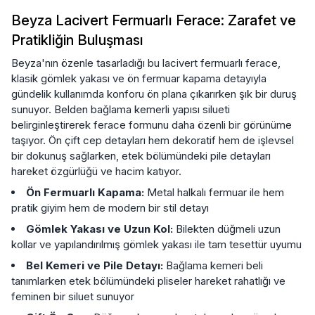
Beyza Lacivert Fermuarlı Ferace: Zarafet ve
Pratikliğin Buluşması
Beyza'nın özenle tasarladığı bu lacivert fermuarlı ferace,
klasik gömlek yakası ve ön fermuar kapama detayıyla
gündelik kullanımda konforu ön plana çıkarırken şık bir duruş
sunuyor. Belden bağlama kemerli yapısı silueti
belirginleştirerek ferace formunu daha özenli bir görünüme
taşıyor. Ön çift cep detayları hem dekoratif hem de işlevsel
bir dokunuş sağlarken, etek bölümündeki pile detayları
hareket özgürlüğü ve hacim katıyor.
Ön Fermuarlı Kapama:
Metal halkalı fermuar ile hem
pratik giyim hem de modern bir stil detayı
Gömlek Yakası ve Uzun Kol:
Bilekten düğmeli uzun
kollar ve yapılandırılmış gömlek yakası ile tam tesettür uyumu
Bel Kemeri ve Pile Detayı:
Bağlama kemeri beli
tanımlarken etek bölümündeki pliseler hareket rahatlığı ve
feminen bir siluet sunuyor