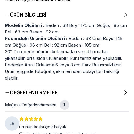
ÜRÜN BILGILERI
Modelin Ölçüleri :
Beden : 38 Boy : 175 cm Göğüs : 85 cm
Bel : 63 cm Basen : 92 cm
Resimdeki Ürünün Ölçüleri :
Beden : 38 Ürün Boyu: 145
cm Göğüs : 96 cm Bel : 92 cm Basen : 105 cm
30° Derecede ağartıcı kullanmadan ve sıktırmadan
yıkanabilir, orta ısıda ütülenebilir, kuru temizleme yapılabilir.
Bedenler Arası Ortalama 6 veya 8 cm Fark Bulunmaktadır.
Ürün renginde fotoğraf çekimlerinden dolayı ton farklılığı
olabilir.
DEĞERLENDIRMELER
Mağaza Değerlendirmeleri
1
LB
ürünün kalıbı çok büyük