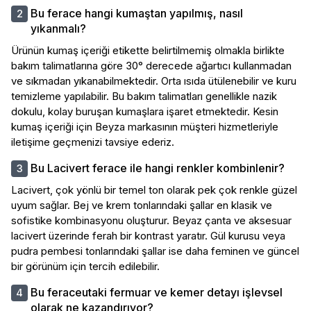
Bu ferace hangi kumaştan yapılmış, nasıl
yıkanmalı?
Ürünün kumaş içeriği etikette belirtilmemiş olmakla birlikte
bakım talimatlarına göre 30° derecede ağartıcı kullanmadan
ve sıkmadan yıkanabilmektedir. Orta ısıda ütülenebilir ve kuru
temizleme yapılabilir. Bu bakım talimatları genellikle nazik
dokulu, kolay buruşan kumaşlara işaret etmektedir. Kesin
kumaş içeriği için Beyza markasının müşteri hizmetleriyle
iletişime geçmenizi tavsiye ederiz.
Bu Lacivert ferace ile hangi renkler kombinlenir?
Lacivert, çok yönlü bir temel ton olarak pek çok renkle güzel
uyum sağlar. Bej ve krem tonlarındaki şallar en klasik ve
sofistike kombinasyonu oluşturur. Beyaz çanta ve aksesuar
lacivert üzerinde ferah bir kontrast yaratır. Gül kurusu veya
pudra pembesi tonlarındaki şallar ise daha feminen ve güncel
bir görünüm için tercih edilebilir.
Bu feraceutaki fermuar ve kemer detayı işlevsel
olarak ne kazandırıyor?