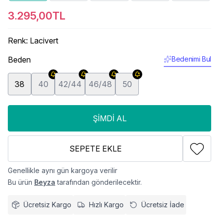
3.295,00TL
Renk
:
Lacivert
Beden
Bedenimi Bul
38
40
42/44
46/48
50
ŞIMDI AL
SEPETE EKLE
Genellikle aynı gün kargoya verilir
Bu ürün
Beyza
tarafından gönderilecektir.
Ücretsiz Kargo
Hızlı Kargo
Ücretsiz İade