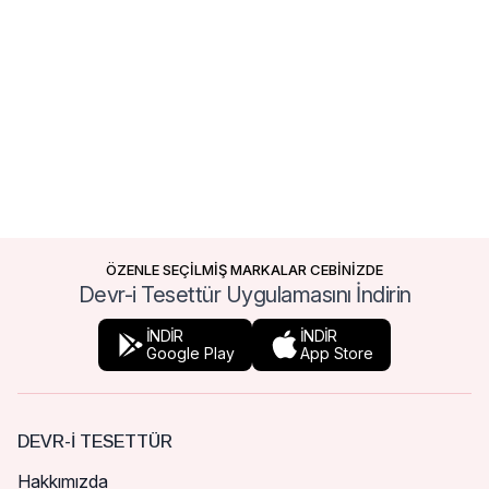
ÖZENLE SEÇİLMİŞ MARKALAR CEBİNİZDE
Devr-i Tesettür Uygulamasını İndirin
İNDİR
İNDİR
Google Play
App Store
DEVR-I TESETTÜR
Hakkımızda