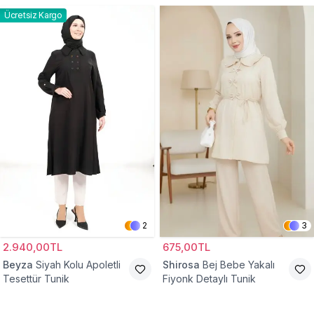
Ücretsiz Kargo
2
3
2.940,00TL
675,00TL
Beyza
Siyah Kolu Apoletli
Shirosa
Bej Bebe Yakalı
Tesettür Tunik
Fiyonk Detaylı Tunik