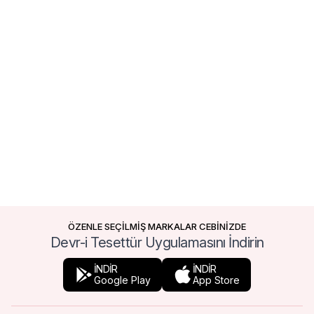
ÖZENLE SEÇİLMİŞ MARKALAR CEBİNİZDE
Devr-i Tesettür Uygulamasını İndirin
İNDİR
İNDİR
Google Play
App Store