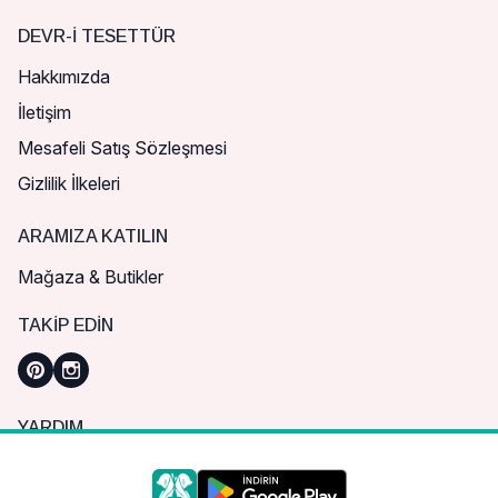
DEVR-I TESETTÜR
Hakkımızda
İletişim
Mesafeli Satış Sözleşmesi
Gizlilik İlkeleri
ARAMIZA KATILIN
Mağaza & Butikler
TAKIP EDIN
YARDIM
Sık Sorulan Sorular