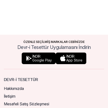
ÖZENLE SEÇİLMİŞ MARKALAR CEBİNİZDE
Devr-i Tesettür Uygulamasını İndirin
İNDİR
İNDİR
Google Play
App Store
DEVR-I TESETTÜR
Hakkımızda
İletişim
Mesafeli Satış Sözleşmesi