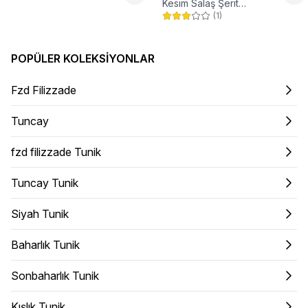
Kesim Salaş Şerit
(
1
)
Aksesuarlı Tunik
POPÜLER KOLEKSIYONLAR
Fzd Filizzade
Tuncay
fzd filizzade Tunik
Tuncay Tunik
Siyah Tunik
Baharlık Tunik
Sonbaharlık Tunik
Kışlık Tunik