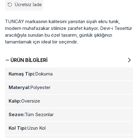
Ücretsiz İade
TUNCAY markasının kalitesini yansıtan siyah ekru tunik,
modern muhafazakar stilinize zarafet katıyor. Devr-i Tesettür
aracılığıyla sunulan bu özel tasarım, günlük şıklığınızı
tamamlamak için ideal bir seçimdir.
ÜRÜN BILGILERI
Kumaş Tipi:
Dokuma
Materyal:
Polyester
Kalıp:
Oversize
Sezon:
Tüm Sezonlar
Kol Tipi:
Uzun Kol