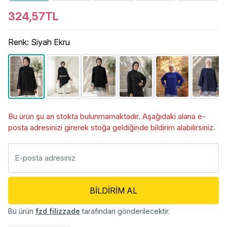
324,57TL
Renk
:
Siyah Ekru
Bu ürün şu an stokta bulunmamaktadır. Aşağıdaki alana e-
posta adresinizi girerek stoğa geldiğinde bildirim alabilirsiniz.
BILDIRIM AL
Bu ürün
fzd filizzade
tarafından gönderilecektir.