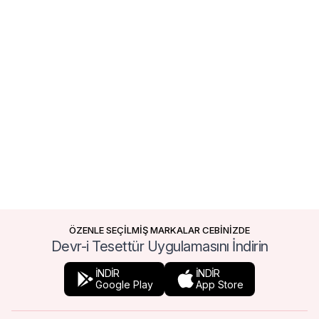
ÖZENLE SEÇİLMİŞ MARKALAR CEBİNİZDE
Devr-i Tesettür Uygulamasını İndirin
İNDİR
İNDİR
Google Play
App Store