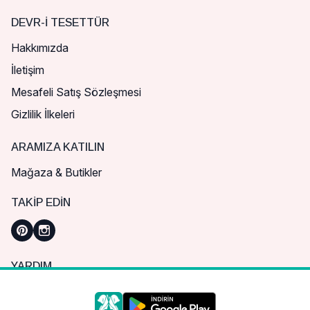
DEVR-I TESETTÜR
Hakkımızda
İletişim
Mesafeli Satış Sözleşmesi
Gizlilik İlkeleri
ARAMIZA KATILIN
Mağaza & Butikler
TAKIP EDIN
YARDIM
Sık Sorulan Sorular