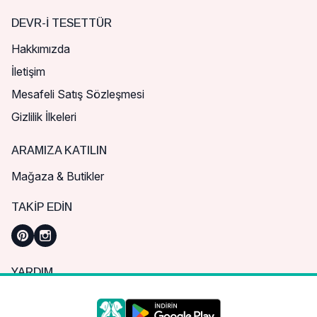
DEVR-I TESETTÜR
Hakkımızda
İletişim
Mesafeli Satış Sözleşmesi
Gizlilik İlkeleri
ARAMIZA KATILIN
Mağaza & Butikler
TAKIP EDIN
YARDIM
Sık Sorulan Sorular