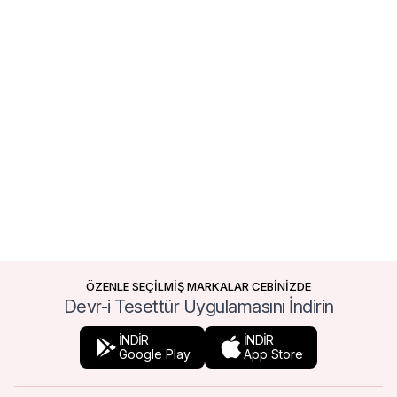
ÖZENLE SEÇİLMİŞ MARKALAR CEBİNİZDE
Devr-i Tesettür Uygulamasını İndirin
İNDİR
İNDİR
Google Play
App Store