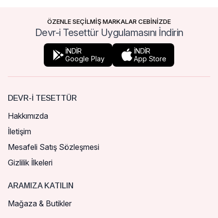
ÖZENLE SEÇİLMİŞ MARKALAR CEBİNİZDE
Devr-i Tesettür Uygulamasını İndirin
İNDİR
İNDİR
Google Play
App Store
DEVR-I TESETTÜR
Hakkımızda
İletişim
Mesafeli Satış Sözleşmesi
Gizlilik İlkeleri
ARAMIZA KATILIN
Mağaza & Butikler