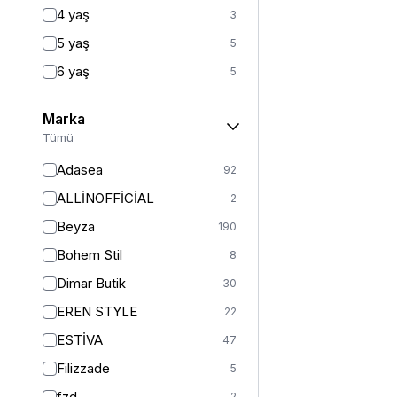
Fitted
3
4 yaş
3
Mom
2
5 yaş
5
Balık
1
6 yaş
5
İspanyol Paça
1
6-7 yaş
1
Marka
7 yaş
22
Tümü
8 yaş
21
Adasea
92
8-9 yaş
1
ALLİNOFFİCİAL
2
9 yaş
20
Beyza
190
10 yaş
20
Bohem Stil
8
10-11 yaş
1
Dimar Butik
30
11 yaş
22
EREN STYLE
22
12 yaş
24
ESTİVA
47
12-13 yaş
1
Filizzade
5
13 yaş
20
fzd
2