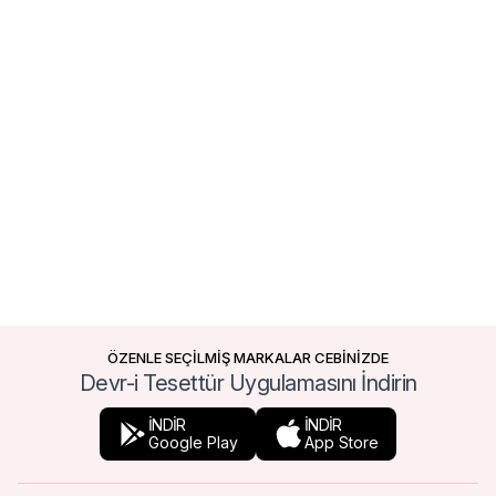
ÖZENLE SEÇİLMİŞ MARKALAR CEBİNİZDE
Devr-i Tesettür Uygulamasını İndirin
İNDİR
İNDİR
Google Play
App Store