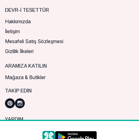
DEVR-I TESETTÜR
Hakkımızda
İletişim
Mesafeli Satış Sözleşmesi
Gizlilik İlkeleri
ARAMIZA KATILIN
Mağaza & Butikler
TAKIP EDIN
YARDIM
Sık Sorulan Sorular