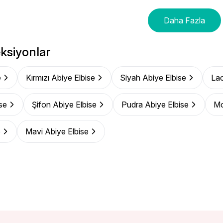
Daha Fazla
ksiyonlar
e
Kırmızı Abiye Elbise
Siyah Abiye Elbise
Lac
se
Şifon Abiye Elbise
Pudra Abiye Elbise
Mo
e
Mavi Abiye Elbise