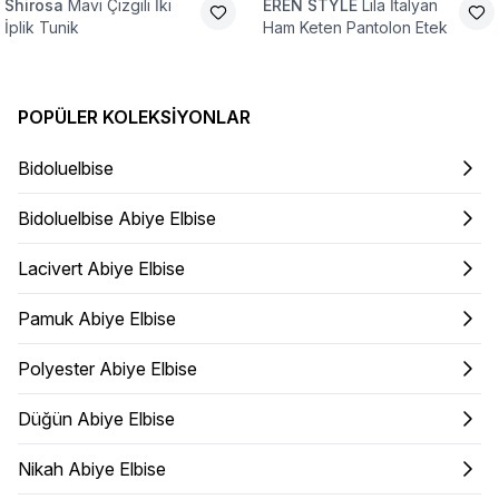
Shirosa
Mavi Çizgili İki
EREN STYLE
Lila İtalyan
İplik Tunik
Ham Keten Pantolon Etek
POPÜLER KOLEKSIYONLAR
Bidoluelbise
Bidoluelbise Abiye Elbise
Lacivert Abiye Elbise
Pamuk Abiye Elbise
Polyester Abiye Elbise
Düğün Abiye Elbise
Nikah Abiye Elbise