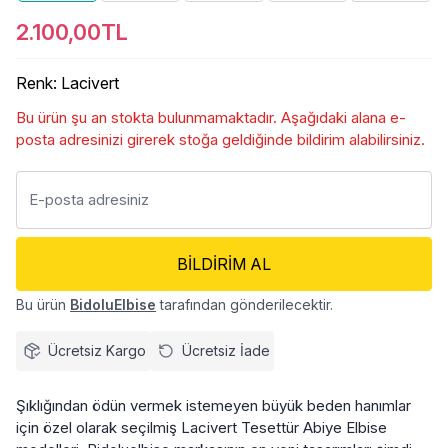
2.100,00TL
Renk
:
Lacivert
Bu ürün şu an stokta bulunmamaktadır. Aşağıdaki alana e-
posta adresinizi girerek stoğa geldiğinde bildirim alabilirsiniz.
BILDIRIM AL
Bu ürün
BidoluElbise
tarafından gönderilecektir.
Ücretsiz Kargo
Ücretsiz İade
Şıklığından ödün vermek istemeyen büyük beden hanımlar
için özel olarak seçilmiş Lacivert Tesettür Abiye Elbise