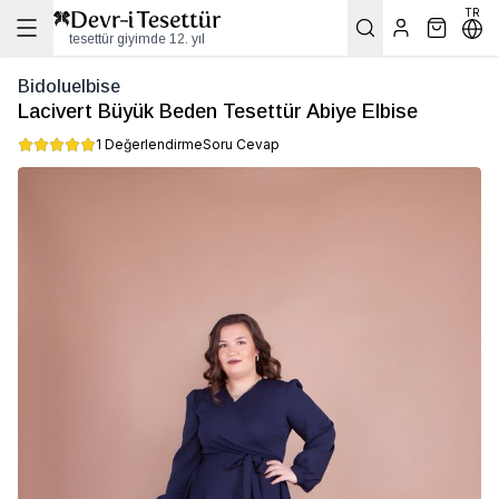
TR
tesettür giyimde 12. yıl
Bidoluelbise
Lacivert Büyük Beden Tesettür Abiye Elbise
1 Değerlendirme
Soru Cevap