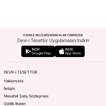
ÖZENLE SEÇİLMİŞ MARKALAR CEBİNİZDE
Devr-i Tesettür Uygulamasını İndirin
İNDİR
İNDİR
Google Play
App Store
DEVR-I TESETTÜR
Hakkımızda
İletişim
Mesafeli Satış Sözleşmesi
Gizlilik İlkeleri