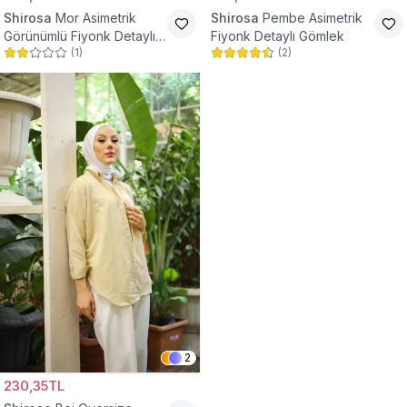
Shirosa
Mor Asimetrik
Shirosa
Pembe Asimetrik
Görünümlü Fiyonk Detaylı
Fiyonk Detaylı Gömlek
(
1
)
(
2
)
Gömlek
2
230,35TL