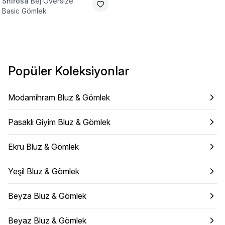
Shirosa
Bej Oversize
Basic Gömlek
Popüler Koleksiyonlar
Modamihram Bluz & Gömlek
Pasaklı Giyim Bluz & Gömlek
Ekru Bluz & Gömlek
Yeşil Bluz & Gömlek
Beyza Bluz & Gömlek
Beyaz Bluz & Gömlek