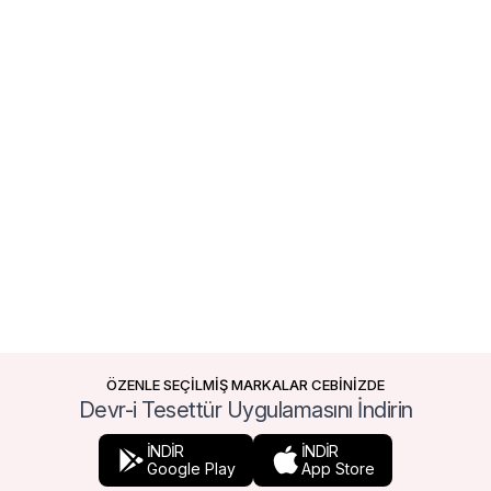
ÖZENLE SEÇİLMİŞ MARKALAR CEBİNİZDE
Devr-i Tesettür Uygulamasını İndirin
İNDİR
İNDİR
Google Play
App Store