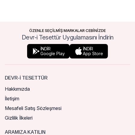
ÖZENLE SEÇİLMİŞ MARKALAR CEBİNİZDE
Devr-i Tesettür Uygulamasını İndirin
İNDİR
İNDİR
Google Play
App Store
DEVR-I TESETTÜR
Hakkımızda
İletişim
Mesafeli Satış Sözleşmesi
Gizlilik İlkeleri
ARAMIZA KATILIN