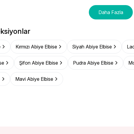
Daha Fazla
ksiyonlar
e
Kırmızı Abiye Elbise
Siyah Abiye Elbise
Lac
se
Şifon Abiye Elbise
Pudra Abiye Elbise
Mo
e
Mavi Abiye Elbise