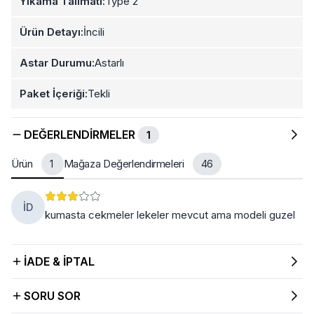
Yıkama Talimatı:
Type 2
Ürün Detayı:
İncili
Astar Durumu:
Astarlı
Paket İçeriği:
Tekli
DEĞERLENDIRMELER
1
Ürün
Mağaza Değerlendirmeleri
1
46
İD
kumasta cekmeler lekeler mevcut ama modeli guzel
İADE & İPTAL
SORU SOR