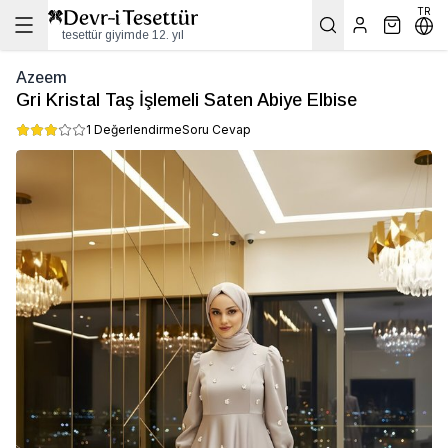
TR
tesettür giyimde 12. yıl
Azeem
Gri Kristal Taş İşlemeli Saten Abiye Elbise
1 Değerlendirme
Soru Cevap