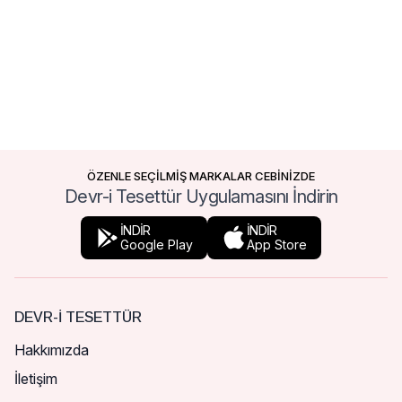
ÖZENLE SEÇİLMİŞ MARKALAR CEBİNİZDE
Devr-i Tesettür Uygulamasını İndirin
İNDİR
İNDİR
Google Play
App Store
DEVR-I TESETTÜR
Hakkımızda
İletişim