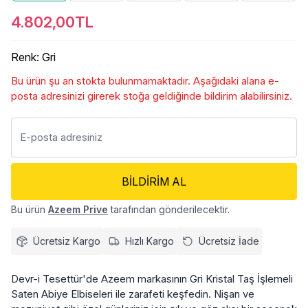
4.802,00TL
Renk
:
Gri
Bu ürün şu an stokta bulunmamaktadır. Aşağıdaki alana e-
posta adresinizi girerek stoğa geldiğinde bildirim alabilirsiniz.
BILDIRIM AL
Bu ürün
Azeem Prive
tarafından gönderilecektir.
Ücretsiz Kargo
Hızlı Kargo
Ücretsiz İade
Devr-i Tesettür'de Azeem markasının Gri Kristal Taş İşlemeli
Saten Abiye Elbiseleri ile zarafeti keşfedin. Nişan ve