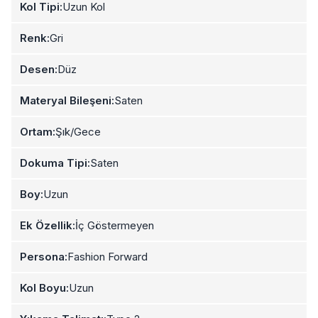
Kol Tipi:
Uzun Kol
Renk:
Gri
Desen:
Düz
Materyal Bileşeni:
Saten
Ortam:
Şık/Gece
Dokuma Tipi:
Saten
Boy:
Uzun
Ek Özellik:
İç Göstermeyen
Persona:
Fashion Forward
Kol Boyu:
Uzun