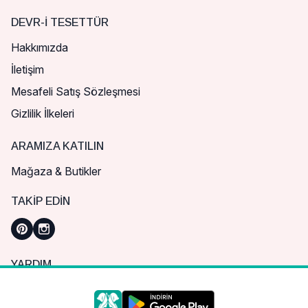
DEVR-I TESETTÜR
Hakkımızda
İletişim
Mesafeli Satış Sözleşmesi
Gizlilik İlkeleri
ARAMIZA KATILIN
Mağaza & Butikler
TAKIP EDIN
YARDIM
Sık Sorulan Sorular