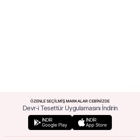
ÖZENLE SEÇİLMİŞ MARKALAR CEBİNİZDE
Devr-i Tesettür Uygulamasını İndirin
İNDİR
İNDİR
Google Play
App Store