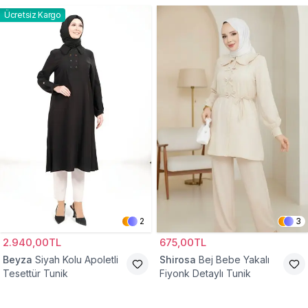
Ücretsiz Kargo
2
3
2.940,00TL
675,00TL
Beyza
Siyah Kolu Apoletli
Shirosa
Bej Bebe Yakalı
Tesettür Tunik
Fiyonk Detaylı Tunik