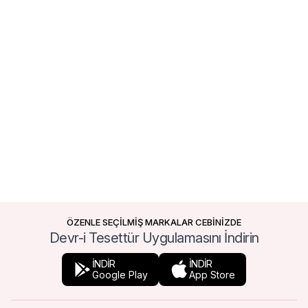
ÖZENLE SEÇİLMİŞ MARKALAR CEBİNİZDE
Devr-i Tesettür Uygulamasını İndirin
İNDİR
İNDİR
Google Play
App Store