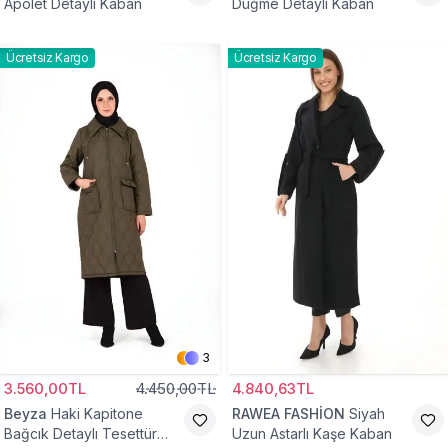
Apolet Detaylı Kaban
Düğme Detaylı Kaban
Ücretsiz Kargo
Ücretsiz Kargo
3
3.560,00TL
4.450,00TL
4.840,63TL
Beyza
Haki Kapitone
RAWEA FASHİON
Siyah
Bağcık Detaylı Tesettür
Uzun Astarlı Kaşe Kaban