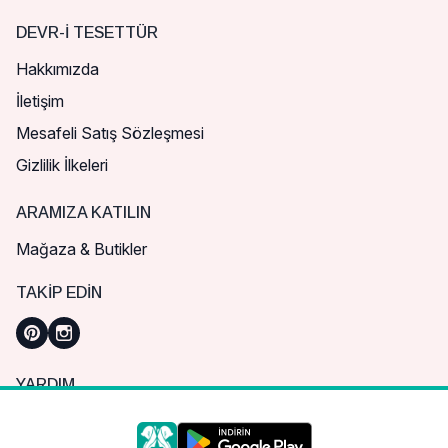
DEVR-I TESETTÜR
Hakkımızda
İletişim
Mesafeli Satış Sözleşmesi
Gizlilik İlkeleri
ARAMIZA KATILIN
Mağaza & Butikler
TAKIP EDIN
YARDIM
Sık Sorulan Sorular