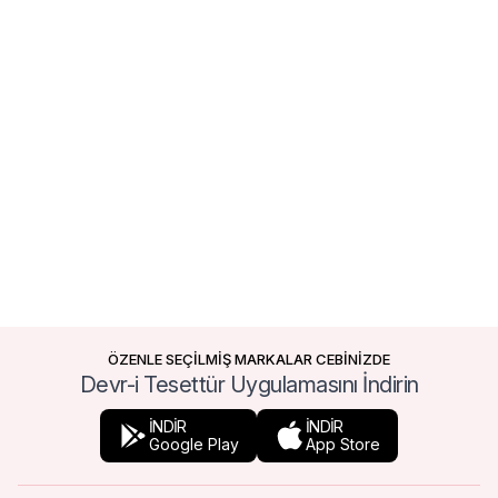
ÖZENLE SEÇİLMİŞ MARKALAR CEBİNİZDE
Devr-i Tesettür Uygulamasını İndirin
İNDİR
İNDİR
Google Play
App Store