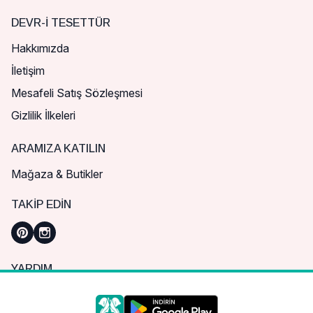
DEVR-I TESETTÜR
Hakkımızda
İletişim
Mesafeli Satış Sözleşmesi
Gizlilik İlkeleri
ARAMIZA KATILIN
Mağaza & Butikler
TAKIP EDIN
YARDIM
Sık Sorulan Sorular