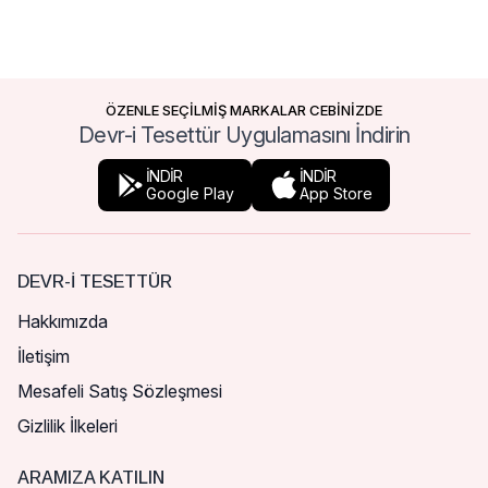
ÖZENLE SEÇİLMİŞ MARKALAR CEBİNİZDE
Devr-i Tesettür Uygulamasını İndirin
İNDİR
İNDİR
Google Play
App Store
DEVR-I TESETTÜR
Hakkımızda
İletişim
Mesafeli Satış Sözleşmesi
Gizlilik İlkeleri
ARAMIZA KATILIN