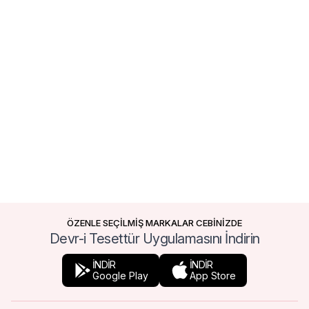
ÖZENLE SEÇİLMİŞ MARKALAR CEBİNİZDE
Devr-i Tesettür Uygulamasını İndirin
İNDİR
İNDİR
Google Play
App Store