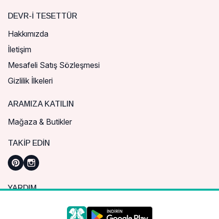
DEVR-I TESETTÜR
Hakkımızda
İletişim
Mesafeli Satış Sözleşmesi
Gizlilik İlkeleri
ARAMIZA KATILIN
Mağaza & Butikler
TAKIP EDIN
YARDIM
Sık Sorulan Sorular