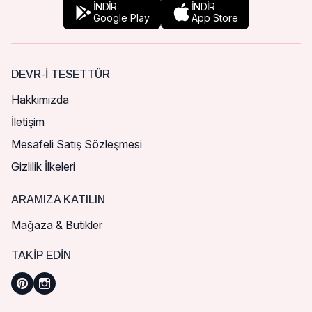
İNDİR
İNDİR
Google Play
App Store
DEVR-I TESETTÜR
Hakkımızda
İletişim
Mesafeli Satış Sözleşmesi
Gizlilik İlkeleri
ARAMIZA KATILIN
Mağaza & Butikler
TAKIP EDIN