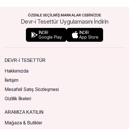
ÖZENLE SEÇİLMİŞ MARKALAR CEBİNİZDE
Devr-i Tesettür Uygulamasını İndirin
İNDİR
İNDİR
Google Play
App Store
DEVR-I TESETTÜR
Hakkımızda
İletişim
Mesafeli Satış Sözleşmesi
Gizlilik İlkeleri
ARAMIZA KATILIN
Mağaza & Butikler