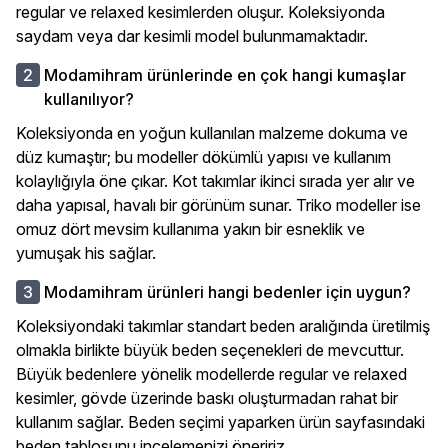
regular ve relaxed kesimlerden oluşur. Koleksiyonda
saydam veya dar kesimli model bulunmamaktadır.
Modamihram ürünlerinde en çok hangi kumaşlar
kullanılıyor?
Koleksiyonda en yoğun kullanılan malzeme dokuma ve
düz kumaştır; bu modeller dökümlü yapısı ve kullanım
kolaylığıyla öne çıkar. Kot takımlar ikinci sırada yer alır ve
daha yapısal, havalı bir görünüm sunar. Triko modeller ise
omuz dört mevsim kullanıma yakın bir esneklik ve
yumuşak his sağlar.
Modamihram ürünleri hangi bedenler için uygun?
Koleksiyondaki takımlar standart beden aralığında üretilmiş
olmakla birlikte büyük beden seçenekleri de mevcuttur.
Büyük bedenlere yönelik modellerde regular ve relaxed
kesimler, gövde üzerinde baskı oluşturmadan rahat bir
kullanım sağlar. Beden seçimi yaparken ürün sayfasındaki
beden tablosunu incelemenizi öneririz.