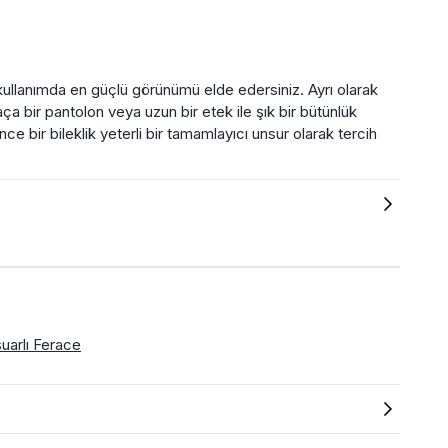
 kullanımda en güçlü görünümü elde edersiniz. Ayrı olarak
ça bir pantolon veya uzun bir etek ile şık bir bütünlük
ce bir bileklik yeterli bir tamamlayıcı unsur olarak tercih
uarlı Ferace