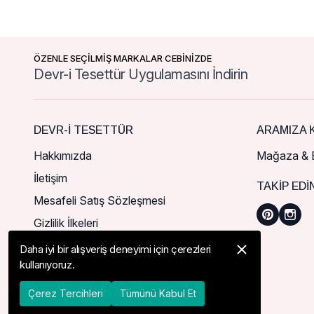
ÖZENLE SEÇİLMİŞ MARKALAR CEBİNİZDE
Devr-i Tesettür Uygulamasını İndirin
DEVR-I TESETTÜR
ARAMIZA K
Hakkımızda
Mağaza & B
İletişim
TAKIP EDI
Mesafeli Satış Sözleşmesi
Gizlilik İlkeleri
Daha iyi bir alışveriş deneyimi için çerezleri
kullanıyoruz.
Çerez Tercihleri
Tümünü Kabul Et