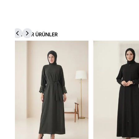
BENZER ÜRÜNLER