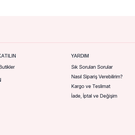
ATILIN
YARDIM
utikler
Sık Sorulan Sorular
Nasıl Sipariş Verebilirim?
N
Kargo ve Teslimat
İade, İptal ve Değişim