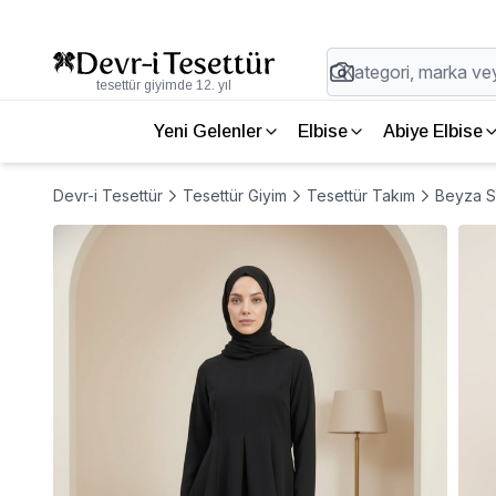
tesettür giyimde 12. yıl
Yeni Gelenler
Elbise
Abiye Elbise
Devr-i Tesettür
Tesettür Giyim
Tesettür Takım
Beyza Si