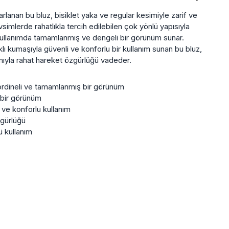
sarlanan bu bluz, bisiklet yaka ve regular kesimiyle zarif ve
simlerde rahatlıkla tercih edilebilen çok yönlü yapısıyla
i kullanımda tamamlanmış ve dengeli bir görünüm sunar.
ı kumaşıyla güvenli ve konforlu bir kullanım sunan bu bluz,
ımıyla rahat hareket özgürlüğü vadeder.
koordineli ve tamamlanmış bir görünüm
 bir görünüm
 ve konforlu kullanım
zgürlüğü
 kullanım