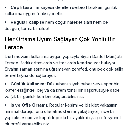
Cepli tasarım
sayesinde elleri serbest bırakan, günlük
kullanıma uygun fonksiyonellik
Regular kalıp
ile hem özgür hareket alanı hem de
düzgün, temiz bir siluet
Her Ortama Uyum Sağlayan Çok Yönlü Bir
Ferace
Dört mevsim kullanıma uygun yapısıyla Siyah Dantel Manşetli
Ferace, farklı ortamlarda ve tarzlarda kendine yer buluyor.
Siyahın zaman aşımına uğramayan zerafeti, onu pek çok stilin
temel taşına dönüştürüyor.
Günlük Kullanım:
Düz tabanlı siyah babet veya spor bir
loafer eşliğinde, bej ya da krem tonal bir başörtüsüyle sade
ve şık bir günlük kombin oluşturabilirsiniz.
İş ve Ofis Ortamı:
Regular kesimi ve bisiklet yakasının
minimal duruşu, onu ofis atmosferine yakıştırıyor; ince bir
yapı aksesuarı ve kapalı topuklu bir ayakkabıyla profesyonel
bir profil yaratabilirsiniz.