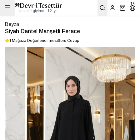
TR
tesettür giyimde 12. yıl
Beyza
Siyah Dantel Manşetli Ferace
1 Mağaza Değerlendirmesi
Soru Cevap