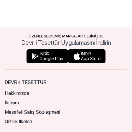
ÖZENLE SEÇİLMİŞ MARKALAR CEBİNİZDE
Devr-i Tesettür Uygulamasını İndirin
İNDİR
İNDİR
Google Play
App Store
DEVR-I TESETTÜR
Hakkımızda
İletişim
Mesafeli Satış Sözleşmesi
Gizlilik İlkeleri