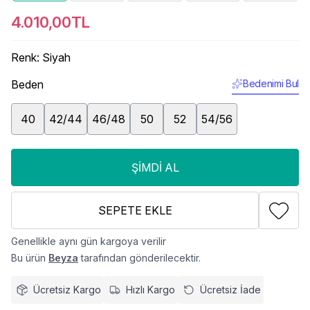
4.010,00TL
Renk
:
Siyah
Beden
Bedenimi Bul
40
42/44
46/48
50
52
54/56
ŞIMDI AL
SEPETE EKLE
Genellikle aynı gün kargoya verilir
Bu ürün
Beyza
tarafından gönderilecektir.
Ücretsiz Kargo
Hızlı Kargo
Ücretsiz İade