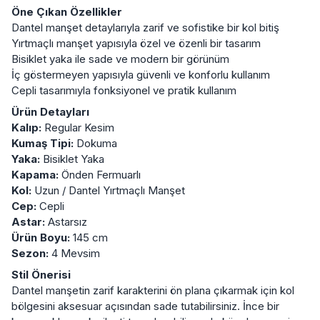
Öne Çıkan Özellikler
Dantel manşet detaylarıyla zarif ve sofistike bir kol bitiş
Yırtmaçlı manşet yapısıyla özel ve özenli bir tasarım
Bisiklet yaka ile sade ve modern bir görünüm
İç göstermeyen yapısıyla güvenli ve konforlu kullanım
Cepli tasarımıyla fonksiyonel ve pratik kullanım
Ürün Detayları
Kalıp:
Regular Kesim
Kumaş Tipi:
Dokuma
Yaka:
Bisiklet Yaka
Kapama:
Önden Fermuarlı
Kol:
Uzun / Dantel Yırtmaçlı Manşet
Cep:
Cepli
Astar:
Astarsız
Ürün Boyu:
145 cm
Sezon:
4 Mevsim
Stil Önerisi
Dantel manşetin zarif karakterini ön plana çıkarmak için kol
bölgesini aksesuar açısından sade tutabilirsiniz. İnce bir