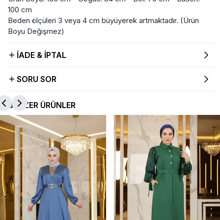
100 cm
Beden ölçüleri 3 veya 4 cm büyüyerek artmaktadır. (Ürün
Boyu Değişmez)
İADE & İPTAL
SORU SOR
BENZER ÜRÜNLER