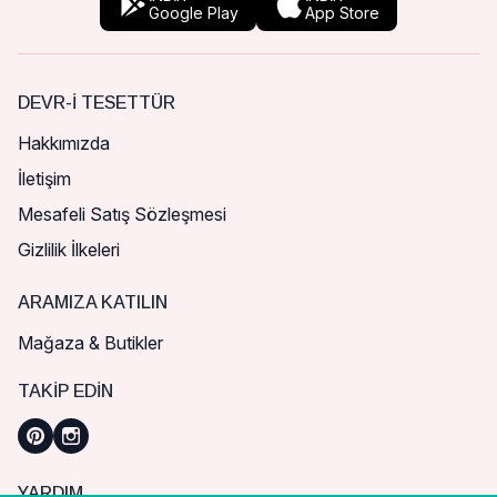
Google Play
App Store
DEVR-I TESETTÜR
Hakkımızda
İletişim
Mesafeli Satış Sözleşmesi
Gizlilik İlkeleri
ARAMIZA KATILIN
Mağaza & Butikler
TAKIP EDIN
YARDIM