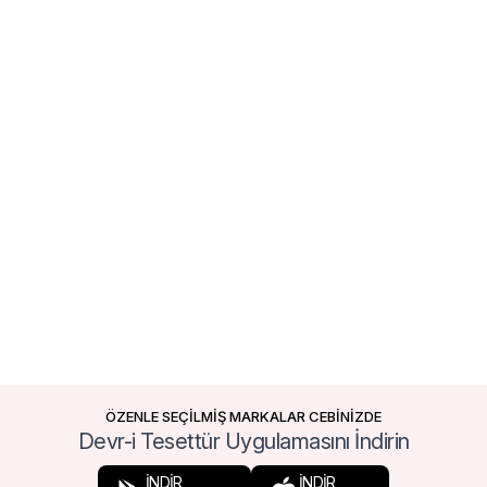
ÖZENLE SEÇİLMİŞ MARKALAR CEBİNİZDE
Devr-i Tesettür Uygulamasını İndirin
İNDİR
İNDİR