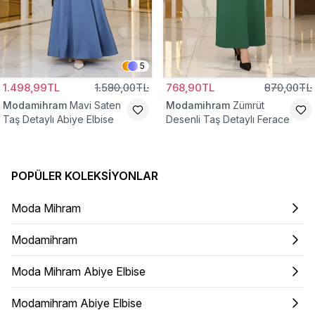
5
1.498,99TL
1.580,00TL
768,90TL
870,00TL
Modamihram
Mavi Saten
Modamihram
Zümrüt
Taş Detaylı Abiye Elbise
Desenli Taş Detaylı Ferace
POPÜLER KOLEKSIYONLAR
Moda Mihram
Modamihram
Moda Mihram Abiye Elbise
Modamihram Abiye Elbise