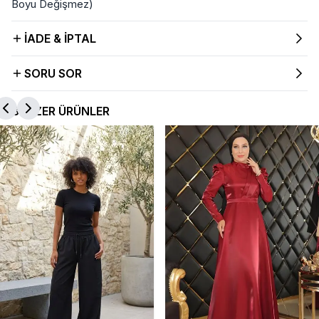
Boyu Değişmez)
İADE & İPTAL
SORU SOR
BENZER ÜRÜNLER