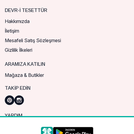
DEVR-I TESETTÜR
Hakkımızda
İletişim
Mesafeli Satış Sözleşmesi
Gizlilik İlkeleri
ARAMIZA KATILIN
Mağaza & Butikler
TAKIP EDIN
YARDIM
Sık Sorulan Sorular