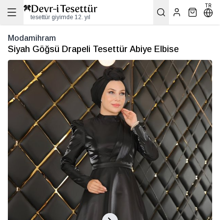
TR
tesettür giyimde 12. yıl
Modamihram
Siyah Göğsü Drapeli Tesettür Abiye Elbise