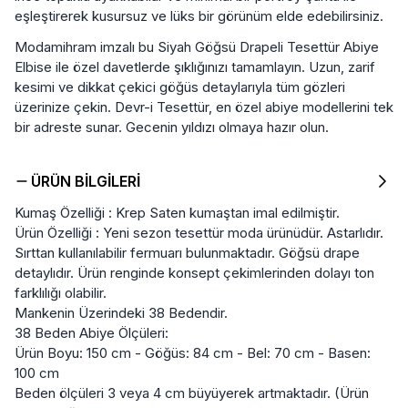
eşleştirerek kusursuz ve lüks bir görünüm elde edebilirsiniz.
Modamihram imzalı bu Siyah Göğsü Drapeli Tesettür Abiye
Elbise ile özel davetlerde şıklığınızı tamamlayın. Uzun, zarif
kesimi ve dikkat çekici göğüs detaylarıyla tüm gözleri
üzerinize çekin. Devr-i Tesettür, en özel abiye modellerini tek
bir adreste sunar. Gecenin yıldızı olmaya hazır olun.
ÜRÜN BILGILERI
Kumaş Özelliği : Krep Saten kumaştan imal edilmiştir.
Ürün Özelliği : Yeni sezon tesettür moda ürünüdür. Astarlıdır.
Sırttan kullanılabilir fermuarı bulunmaktadır. Göğsü drape
detaylıdır. Ürün renginde konsept çekimlerinden dolayı ton
farklılığı olabilir.
Mankenin Üzerindeki 38 Bedendir.
38 Beden Abiye Ölçüleri:
Ürün Boyu: 150 cm - Göğüs: 84 cm - Bel: 70 cm - Basen:
100 cm
Beden ölçüleri 3 veya 4 cm büyüyerek artmaktadır. (Ürün