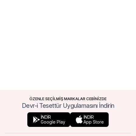
ÖZENLE SEÇİLMİŞ MARKALAR CEBİNİZDE
Devr-i Tesettür Uygulamasını İndirin
İNDİR
İNDİR
Google Play
App Store