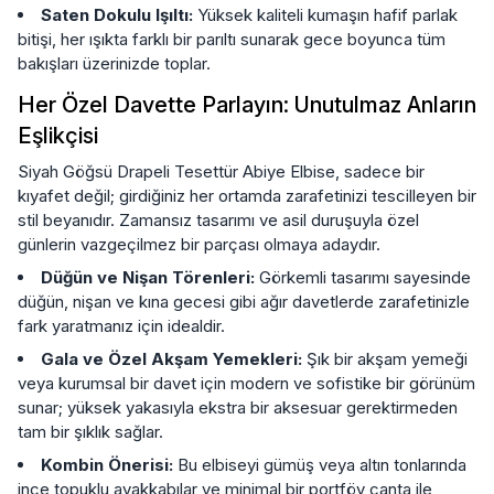
Saten Dokulu Işıltı:
Yüksek kaliteli kumaşın hafif parlak
bitişi, her ışıkta farklı bir parıltı sunarak gece boyunca tüm
bakışları üzerinizde toplar.
Her Özel Davette Parlayın: Unutulmaz Anların
Eşlikçisi
Siyah Göğsü Drapeli Tesettür Abiye Elbise, sadece bir
kıyafet değil; girdiğiniz her ortamda zarafetinizi tescilleyen bir
stil beyanıdır. Zamansız tasarımı ve asil duruşuyla özel
günlerin vazgeçilmez bir parçası olmaya adaydır.
Düğün ve Nişan Törenleri:
Görkemli tasarımı sayesinde
düğün, nişan ve kına gecesi gibi ağır davetlerde zarafetinizle
fark yaratmanız için idealdir.
Gala ve Özel Akşam Yemekleri:
Şık bir akşam yemeği
veya kurumsal bir davet için modern ve sofistike bir görünüm
sunar; yüksek yakasıyla ekstra bir aksesuar gerektirmeden
tam bir şıklık sağlar.
Kombin Önerisi:
Bu elbiseyi gümüş veya altın tonlarında
ince topuklu ayakkabılar ve minimal bir portföy çanta ile