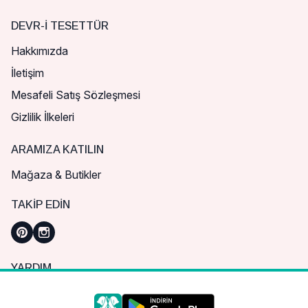
DEVR-I TESETTÜR
Hakkımızda
İletişim
Mesafeli Satış Sözleşmesi
Gizlilik İlkeleri
ARAMIZA KATILIN
Mağaza & Butikler
TAKIP EDIN
YARDIM
Sık Sorulan Sorular