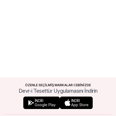
ÖZENLE SEÇİLMİŞ MARKALAR CEBİNİZDE
Devr-i Tesettür Uygulamasını İndirin
İNDİR
İNDİR
Google Play
App Store