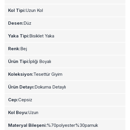
Kol Tipi:
Uzun Kol
Desen:
Düz
Yaka Tipi:
Bisiklet Yaka
Renk:
Bej
Ürün Tipi:
İpliği Boyalı
Koleksiyon:
Tesettür Giyim
Ürün Detayı:
Dokuma Detaylı
Cep:
Cepsiz
Kol Boyu:
Uzun
Materyal Bileşeni:
%70polyester%30pamuk