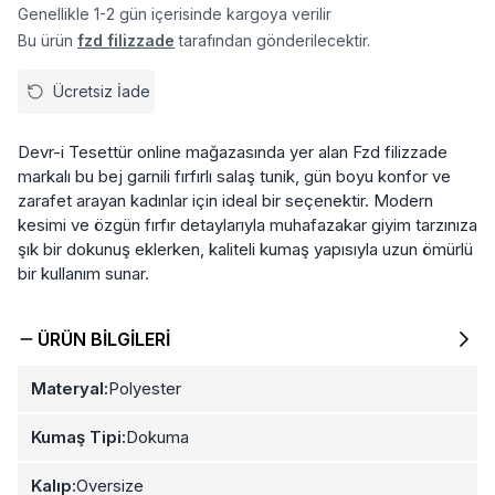
Genellikle 1-2 gün içerisinde kargoya verilir
Bu ürün
fzd filizzade
tarafından gönderilecektir.
Ücretsiz İade
Devr-i Tesettür online mağazasında yer alan Fzd filizzade
markalı bu bej garnili fırfırlı salaş tunik, gün boyu konfor ve
zarafet arayan kadınlar için ideal bir seçenektir. Modern
kesimi ve özgün fırfır detaylarıyla muhafazakar giyim tarzınıza
şık bir dokunuş eklerken, kaliteli kumaş yapısıyla uzun ömürlü
bir kullanım sunar.
ÜRÜN BILGILERI
Materyal:
Polyester
Kumaş Tipi:
Dokuma
Kalıp:
Oversize