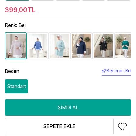
399,00TL
Renk
:
Bej
Beden
Bedenimi Bul
Standart
ŞIMDI AL
SEPETE EKLE