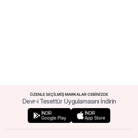
ÖZENLE SEÇİLMİŞ MARKALAR CEBİNİZDE
Devr-i Tesettür Uygulamasını İndirin
İNDİR
İNDİR
Google Play
App Store