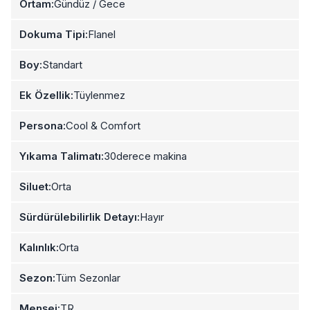
Ortam:
Gündüz / Gece
Dokuma Tipi:
Flanel
Boy:
Standart
Ek Özellik:
Tüylenmez
Persona:
Cool & Comfort
Yıkama Talimatı:
30derece makina
Siluet:
Orta
Sürdürülebilirlik Detayı:
Hayır
Kalınlık:
Orta
Sezon:
Tüm Sezonlar
Menşei:
TR