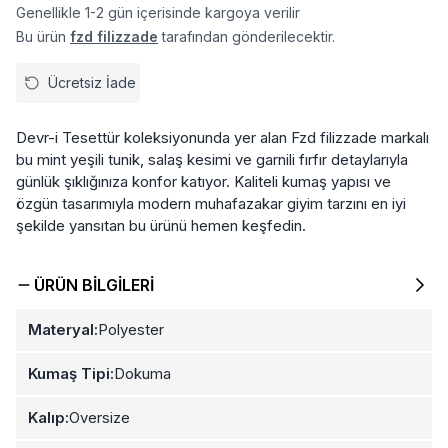
Genellikle 1-2 gün içerisinde kargoya verilir
Bu ürün
fzd filizzade
tarafından gönderilecektir.
Ücretsiz İade
Devr-i Tesettür koleksiyonunda yer alan Fzd filizzade markalı
bu mint yeşili tunik, salaş kesimi ve garnili fırfır detaylarıyla
günlük şıklığınıza konfor katıyor. Kaliteli kumaş yapısı ve
özgün tasarımıyla modern muhafazakar giyim tarzını en iyi
şekilde yansıtan bu ürünü hemen keşfedin.
ÜRÜN BILGILERI
Materyal:
Polyester
Kumaş Tipi:
Dokuma
Kalıp:
Oversize