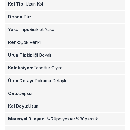
Kol Tipi:
Uzun Kol
Desen:
Düz
Yaka Tipi:
Bisiklet Yaka
Renk:
Çok Renkli
Ürün Tipi:
İpliği Boyalı
Koleksiyon:
Tesettür Giyim
Ürün Detayı:
Dokuma Detaylı
Cep:
Cepsiz
Kol Boyu:
Uzun
Materyal Bileşeni:
%70polyester%30pamuk