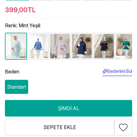
399,00TL
Renk
:
Mint Yeşili
Beden
Bedenimi Bul
Standart
ŞIMDI AL
SEPETE EKLE