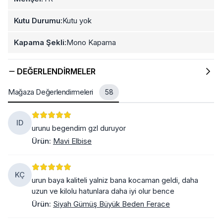
Kutu Durumu:
Kutu yok
Kapama Şekli:
Mono Kapama
DEĞERLENDIRMELER
Mağaza Değerlendirmeleri
58
ID
urunu begendim gzl duruyor
Ürün
:
Mavi Elbise
KÇ
urun baya kaliteli yalniz bana kocaman geldi, daha
uzun ve kilolu hatunlara daha iyi olur bence
Ürün
:
Siyah Gümüş Büyük Beden Ferace