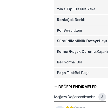
Yaka Tipi:
Bisiklet Yaka
Renk:
Çok Renkli
Kol Boyu:
Uzun
Sürdürülebilirlik Detayı:
Hayır
Kemer/Kuşak Durumu:
Kuşaklı
Bel:
Normal Bel
Paça Tipi:
Bol Paça
DEĞERLENDIRMELER
Mağaza Değerlendirmeleri
3