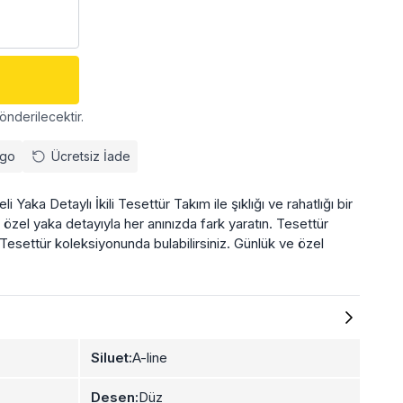
önderilecektir.
rgo
Ücretsiz İade
Yaka Detaylı İkili Tesettür Takım ile şıklığı ve rahatlığı bir
zel yaka detayıyla her anınızda fark yaratın. Tesettür
 Tesettür koleksiyonunda bulabilirsiniz. Günlük ve özel
Siluet:
A-line
Desen:
Düz