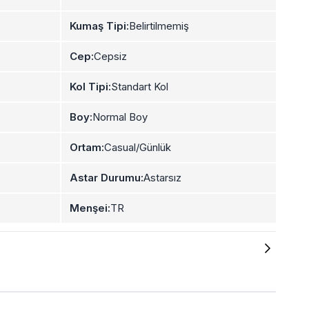
Kumaş Tipi:
Belirtilmemiş
Cep:
Cepsiz
Kol Tipi:
Standart Kol
Boy:
Normal Boy
Ortam:
Casual/Günlük
Astar Durumu:
Astarsız
Menşei:
TR