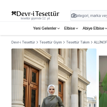
tesettür giyimde 12. yıl
Yeni Gelenler
Elbise
Abiye Elbise
Devr-i Tesettür
Tesettür Giyim
Tesettür Takım
ALLİNOFF