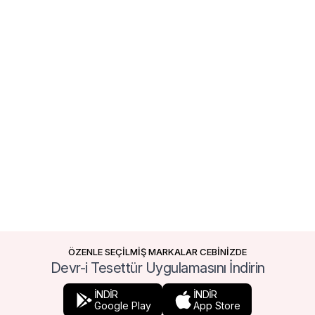
ÖZENLE SEÇİLMİŞ MARKALAR CEBİNİZDE
Devr-i Tesettür Uygulamasını İndirin
İNDİR
İNDİR
Google Play
App Store