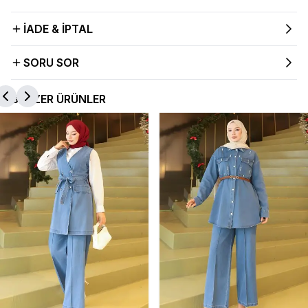
İADE & İPTAL
SORU SOR
BENZER ÜRÜNLER