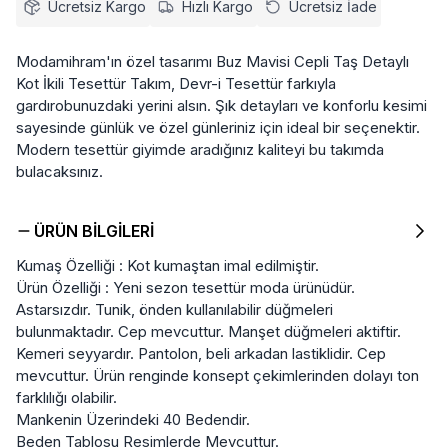
Ücretsiz Kargo
Hızlı Kargo
Ücretsiz İade
Modamihram'ın özel tasarımı Buz Mavisi Cepli Taş Detaylı
Kot İkili Tesettür Takım, Devr-i Tesettür farkıyla
gardırobunuzdaki yerini alsın. Şık detayları ve konforlu kesimi
sayesinde günlük ve özel günleriniz için ideal bir seçenektir.
Modern tesettür giyimde aradığınız kaliteyi bu takımda
bulacaksınız.
ÜRÜN BILGILERI
Kumaş Özelliği : Kot kumaştan imal edilmiştir.
Ürün Özelliği : Yeni sezon tesettür moda ürünüdür.
Astarsızdır. Tunik, önden kullanılabilir düğmeleri
bulunmaktadır. Cep mevcuttur. Manşet düğmeleri aktiftir.
Kemeri seyyardır. Pantolon, beli arkadan lastiklidir. Cep
mevcuttur. Ürün renginde konsept çekimlerinden dolayı ton
farklılığı olabilir.
Mankenin Üzerindeki 40 Bedendir.
Beden Tablosu Resimlerde Mevcuttur.