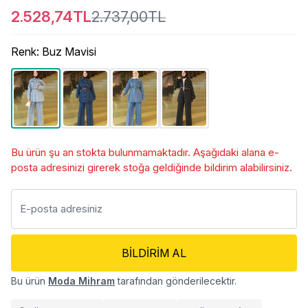
2.528,74TL
2.737,00TL
Renk
:
Buz Mavisi
Bu ürün şu an stokta bulunmamaktadır. Aşağıdaki alana e-
posta adresinizi girerek stoğa geldiğinde bildirim alabilirsiniz.
BILDIRIM AL
Bu ürün
Moda Mihram
tarafından gönderilecektir.