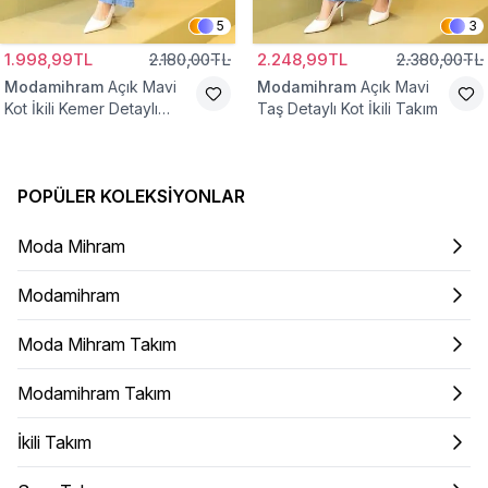
5
3
1.998,99TL
2.180,00TL
2.248,99TL
2.380,00TL
Modamihram
Açık Mavi
Modamihram
Açık Mavi
Kot İkili Kemer Detaylı
Taş Detaylı Kot İkili Takım
Takım
POPÜLER KOLEKSIYONLAR
Moda Mihram
Modamihram
Moda Mihram Takım
Modamihram Takım
İkili Takım