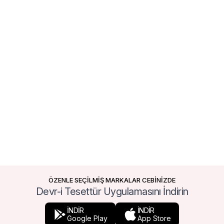
ÖZENLE SEÇİLMİŞ MARKALAR CEBİNİZDE
Devr-i Tesettür Uygulamasını İndirin
İNDİR
İNDİR
Google Play
App Store