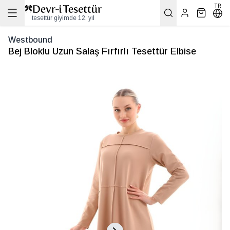
TR
tesettür giyimde 12. yıl
Westbound
Bej Bloklu Uzun Salaş Fırfırlı Tesettür Elbise