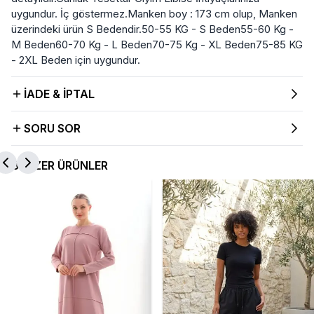
uygundur. İç göstermez.Manken boy : 173 cm olup, Manken
üzerindeki ürün S Bedendir.50-55 KG - S Beden55-60 Kg -
M Beden60-70 Kg - L Beden70-75 Kg - XL Beden75-85 KG
- 2XL Beden için uygundur.
İADE & İPTAL
SORU SOR
BENZER ÜRÜNLER