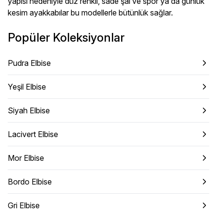
yapısı nedeniyle düz renkli, sade şal ve spor ya da günlük
kesim ayakkabılar bu modellerle bütünlük sağlar.
Popüler Koleksiyonlar
Pudra Elbise
Yeşil Elbise
Siyah Elbise
Lacivert Elbise
Mor Elbise
Bordo Elbise
Gri Elbise