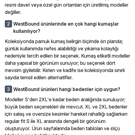
resmi davet veya özel gün ortamları için üretilmiş modeller
değiller.
WestBound ürünlerinde en çok hangi kumaşlar
kullanılıyor?
Koleksiyonda pamuk kumaş belirgin biçimde ön planda;
günlük kullanımda nefes alabilirliği ve yıkama kolaylığı
nedeniyle tercih edilen bir seçenek. Kumaş etiketli modeller
daha yapısal bir görünüm sunuyor; bu seçenek dört
mevsim giyilebilir. Keten ve kadife ise koleksiyonda sınırlı
sayıda temsil edilen alternatifler.
WestBound ürünleri hangi bedenler için uygun?
Modeller S'den 2XL'e kadar beden aralığında sunuluyor;
büyük beden seçenekleri de mevcut. XL ve 2XL bedenler
için salaş ve oversize kesimler hareket rahatlığı sağlarken
regular fit S ile XL arasında dengeli bir görünüm
oluşturuyor. Ürün sayfalarında beden tabloları ve ölçü