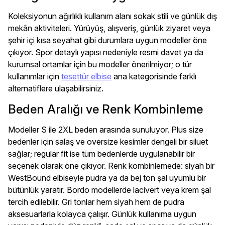
Koleksiyonun ağırlıklı kullanım alanı sokak stili ve günlük dış
mekân aktiviteleri. Yürüyüş, alışveriş, günlük ziyaret veya
şehir içi kısa seyahat gibi durumlara uygun modeller öne
çıkıyor. Spor detaylı yapısı nedeniyle resmi davet ya da
kurumsal ortamlar için bu modeller önerilmiyor; o tür
kullanımlar için
tesettür elbise
ana kategorisinde farklı
alternatiflere ulaşabilirsiniz.
Beden Aralığı ve Renk Kombinleme
Modeller S ile 2XL beden arasında sunuluyor. Plus size
bedenler için salaş ve oversize kesimler dengeli bir siluet
sağlar; regular fit ise tüm bedenlerde uygulanabilir bir
seçenek olarak öne çıkıyor. Renk kombinlemede: siyah bir
WestBound elbiseyle pudra ya da bej ton şal uyumlu bir
bütünlük yaratır. Bordo modellerde lacivert veya krem şal
tercih edilebilir. Gri tonlar hem siyah hem de pudra
aksesuarlarla kolayca çalışır. Günlük kullanıma uygun