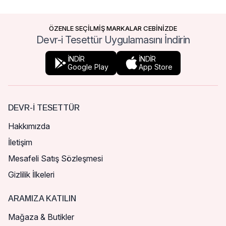
ÖZENLE SEÇİLMİŞ MARKALAR CEBİNİZDE
Devr-i Tesettür Uygulamasını İndirin
İNDİR
İNDİR
Google Play
App Store
DEVR-I TESETTÜR
Hakkımızda
İletişim
Mesafeli Satış Sözleşmesi
Gizlilik İlkeleri
ARAMIZA KATILIN
Mağaza & Butikler