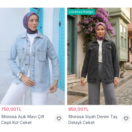
Ceket
Ücretsiz Kargo
750,00TL
850,00TL
Shirosa
Açık Mavi Çift
Shirosa
Siyah Denim Taş
Cepli Kot Ceket
Detaylı Ceket