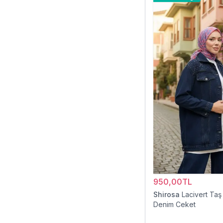
950,00TL
Shirosa
Lacivert Taş
Denim Ceket