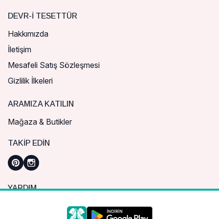
DEVR-I TESETTÜR
Hakkımızda
İletişim
Mesafeli Satış Sözleşmesi
Gizlilik İlkeleri
ARAMIZA KATILIN
Mağaza & Butikler
TAKIP EDIN
YARDIM
Sık Sorulan Sorular