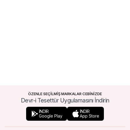
ÖZENLE SEÇİLMİŞ MARKALAR CEBİNİZDE
Devr-i Tesettür Uygulamasını İndirin
İNDİR
İNDİR
Google Play
App Store