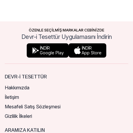
ÖZENLE SEÇİLMİŞ MARKALAR CEBİNİZDE
Devr-i Tesettür Uygulamasını İndirin
İNDİR
İNDİR
Google Play
App Store
DEVR-I TESETTÜR
Hakkımızda
İletişim
Mesafeli Satış Sözleşmesi
Gizlilik İlkeleri
ARAMIZA KATILIN