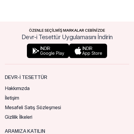
ÖZENLE SEÇİLMİŞ MARKALAR CEBİNİZDE
Devr-i Tesettür Uygulamasını İndirin
İNDİR
İNDİR
Google Play
App Store
DEVR-I TESETTÜR
Hakkımızda
İletişim
Mesafeli Satış Sözleşmesi
Gizlilik İlkeleri
ARAMIZA KATILIN