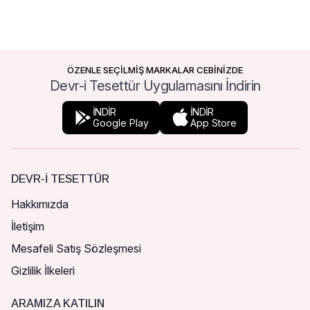
ÖZENLE SEÇİLMİŞ MARKALAR CEBİNİZDE
Devr-i Tesettür Uygulamasını İndirin
İNDİR
İNDİR
Google Play
App Store
DEVR-I TESETTÜR
Hakkımızda
İletişim
Mesafeli Satış Sözleşmesi
Gizlilik İlkeleri
ARAMIZA KATILIN